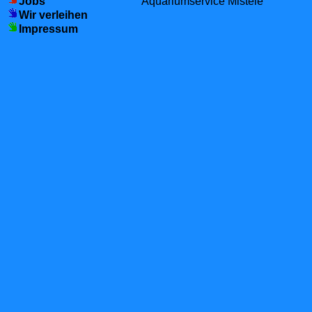
Jobs
Aquariumservice Mistele
Wir verleihen
Impressum